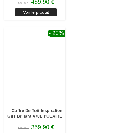
459.90 €
579.90 €
Voir le produit
- 25
%
Coffre De Toit Inspiration
Gris Brillant 470L POLAIRE
359.90 €
479.90 €