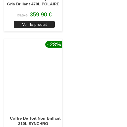
Gris Brillant 470L POLAIRE
359.90 €
479.90 €
Voir le produit
- 28
%
Coffre De Toit Noir Brillant
310L SYNCHRO