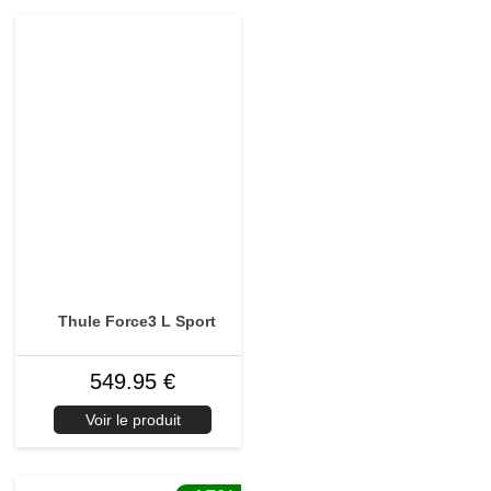
Thule Force3 L Sport
549.95 €
Voir le produit