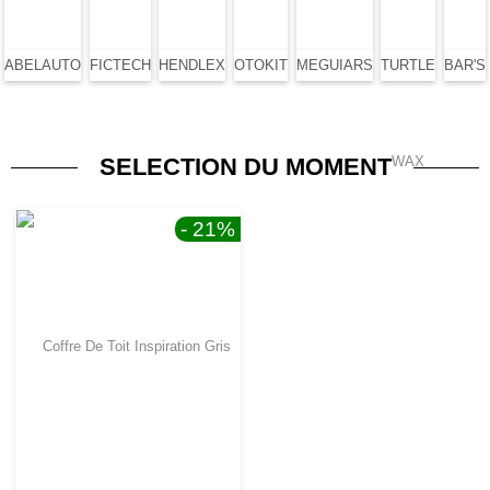
ABELAUTO
FICTECH
HENDLEX
OTOKIT
MEGUIARS
TURTLE
BAR'S
WAX
SELECTION DU MOMENT
- 21
%