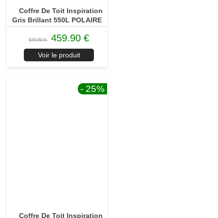
Coffre De Toit Inspiration
Gris Brillant 550L POLAIRE
459.90 €
579.90 €
Voir le produit
- 25
%
Coffre De Toit Inspiration