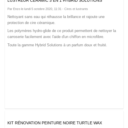
LUSTREUR CERAMIC 3 EN 1 HYBRID SOLUTIONS
Par Enzo le lundi 5 octobre 2020, 11:31 -
Cires et lustrants
Nettoyant sans eau qui réhausse la brillance et rajoute une
protection de cire céramique.
Les polymères hydro-glide de ce produit permettent de nettoyer la
carroserie facilement avec l'aide d'un chiffon en microfibre.
Toute la gamme Hybrid Solutions à un parfum doux et fruité.
KIT RÉNOVATION PEINTURE NOIRE TURTLE WAX