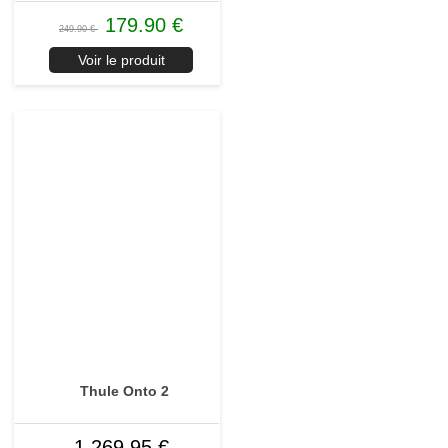
179.90 €
249.90 €
Voir le produit
Thule Onto 2
1 269.95 €