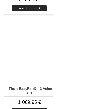
Voir le produit
Thule EasyFold3 - 3 Vélos
9451
1 069.95 €