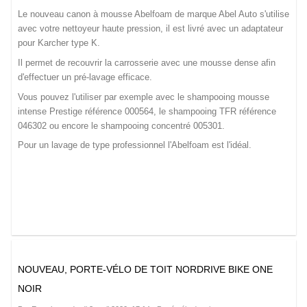
Le nouveau canon à mousse Abelfoam de marque Abel Auto s'utilise
avec votre nettoyeur haute pression, il est livré avec un adaptateur
pour Karcher type K.
Il permet de recouvrir la carrosserie avec une mousse dense afin
d'effectuer un pré-lavage efficace.
Vous pouvez l'utiliser par exemple avec le shampooing mousse
intense Prestige référence 000564, le shampooing TFR référence
046302 ou encore le shampooing concentré 005301.
Pour un lavage de type professionnel l'Abelfoam est l'idéal.
NOUVEAU, PORTE-VÉLO DE TOIT NORDRIVE BIKE ONE
NOIR