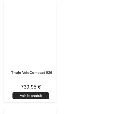
Thule VeloCompact 926
739.95 €
Voir le produit