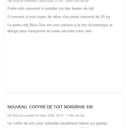
Par Enzo le vendredi 3 avril 2020, 17:14 -
Porté vélo de toit
Porte-vélo universel à installer sur des barres de toit.
Il convient à tous types de vélos d'un poids maximal de 15 kg.
Le porte-vélo Bike One est une solution à la fois économique et
design pour transporter en toute sécurité votre vélo.
NOUVEAU, COFFRE DE TOIT NORDRIVE 330
Par Enzo le samedi 14 mars 2020, 16:57 -
Coffre de toit
Un coffre de toit court utilisable facilement même sur petites