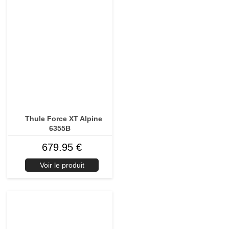
Thule Force XT Alpine
6355B
679.95 €
Voir le produit