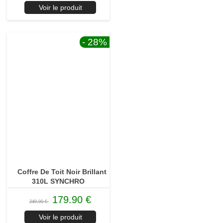
Voir le produit
- 28
%
Coffre De Toit Noir Brillant
310L SYNCHRO
179.90 €
249.90 €
Voir le produit