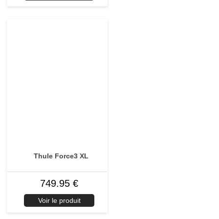
Thule Force3 XL
749.95 €
Voir le produit