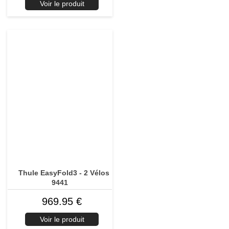
Voir le produit
Thule EasyFold3 - 2 Vélos
9441
969.95 €
Voir le produit