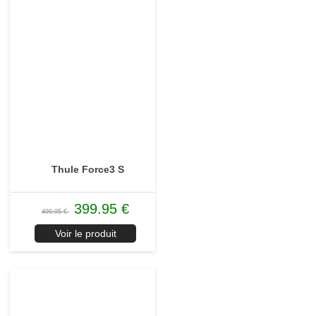
Thule Force3 S
399.95 €
499.95 €
Voir le produit