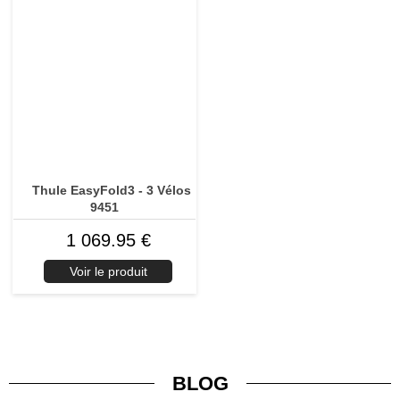
Thule EasyFold3 - 3 Vélos
9451
1 069.95 €
Voir le produit
BLOG