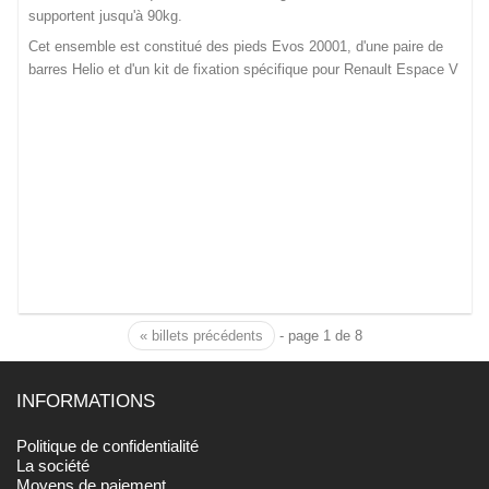
supportent jusqu'à 90kg.
Cet ensemble est constitué des pieds Evos 20001, d'une paire de
barres Helio et d'un kit de fixation spécifique pour Renault Espace V
« billets précédents
- page 1 de 8
INFORMATIONS
Politique de confidentialité
La société
Moyens de paiement