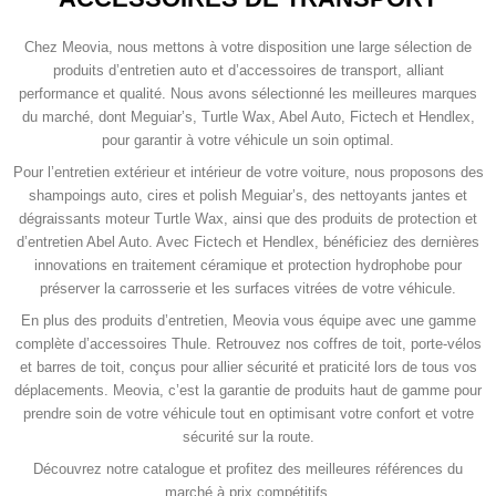
Chez Meovia, nous mettons à votre disposition une large sélection de
produits d’entretien auto et d’accessoires de transport, alliant
performance et qualité. Nous avons sélectionné les meilleures marques
du marché, dont Meguiar’s, Turtle Wax, Abel Auto, Fictech et Hendlex,
pour garantir à votre véhicule un soin optimal.
Pour l’entretien extérieur et intérieur de votre voiture, nous proposons des
shampoings auto, cires et polish Meguiar’s, des nettoyants jantes et
dégraissants moteur Turtle Wax, ainsi que des produits de protection et
d’entretien Abel Auto. Avec Fictech et Hendlex, bénéficiez des dernières
innovations en traitement céramique et protection hydrophobe pour
préserver la carrosserie et les surfaces vitrées de votre véhicule.
En plus des produits d’entretien, Meovia vous équipe avec une gamme
complète d’accessoires Thule. Retrouvez nos coffres de toit, porte-vélos
et barres de toit, conçus pour allier sécurité et praticité lors de tous vos
déplacements. Meovia, c’est la garantie de produits haut de gamme pour
prendre soin de votre véhicule tout en optimisant votre confort et votre
sécurité sur la route.
Découvrez notre catalogue et profitez des meilleures références du
marché à prix compétitifs.