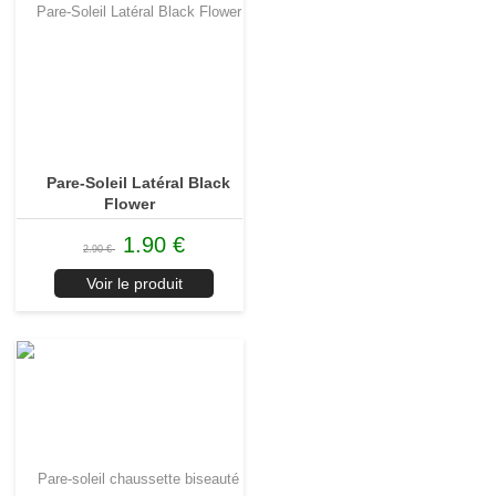
Pare-Soleil Latéral Black
Flower
1.90 €
2.90 €
Voir le produit