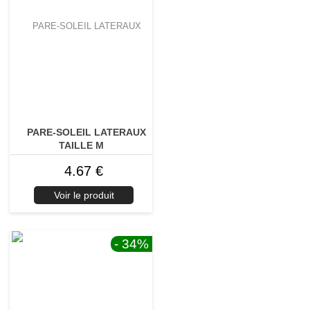
PARE-SOLEIL LATERAUX
TAILLE M
4.67 €
Voir le produit
- 34
%