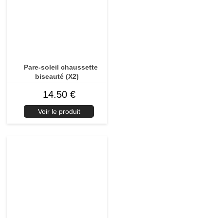
Pare-soleil chaussette
biseauté (X2)
14.50 €
Voir le produit