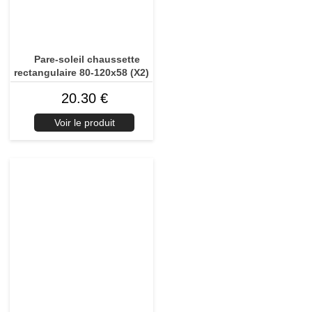
Pare-soleil chaussette
rectangulaire 80-120x58 (X2)
20.30 €
Voir le produit