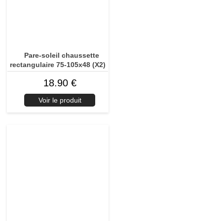
Pare-soleil chaussette
rectangulaire 75-105x48 (X2)
18.90 €
Voir le produit