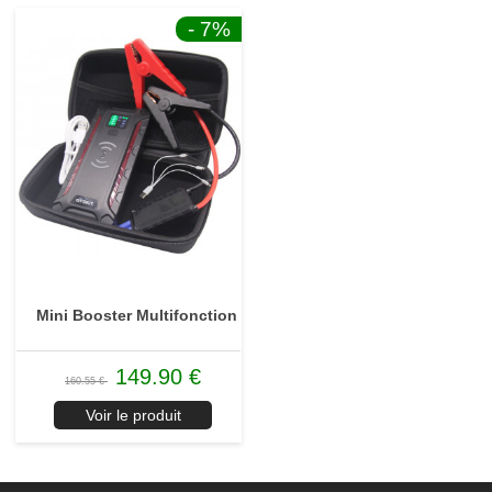
- 7
%
Mini Booster Multifonction
149.90 €
160.55 €
Voir le produit