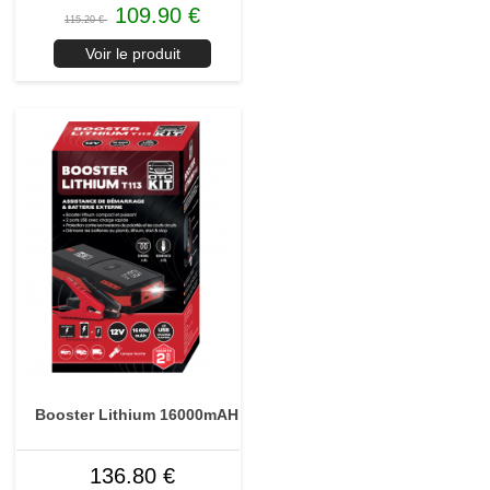
109.90 €
115.20 €
Voir le produit
Booster Lithium 16000mAH
136.80 €