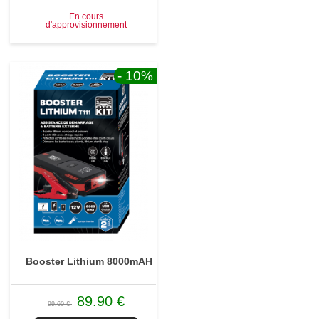
En cours
d'approvisionnement
- 10
%
Booster Lithium 8000mAH
89.90 €
99.60 €