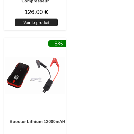
Compresseur
126.00 €
Voir le produit
- 5
%
Booster Lithium 12000mAH