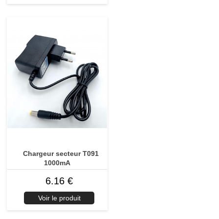
Chargeur secteur T091
1000mA
6.16 €
Voir le produit