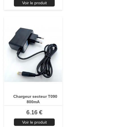
Voir le produit
Chargeur secteur T090
800mA
6.16 €
Voir le produit