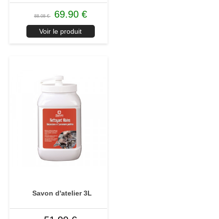
69.90 €
88.08 €
Voir le produit
Savon d'atelier 3L