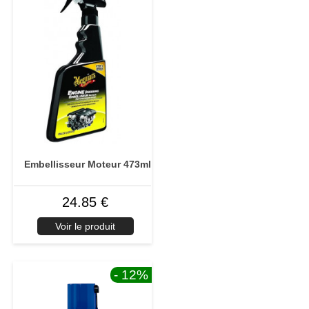
Embellisseur Moteur 473ml
24.85 €
Voir le produit
- 12
%