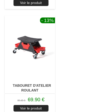
Voir le produit
- 13
%
TABOURET D'ATELIER
ROULANT
69.90 €
80.45 €
Voir le produit