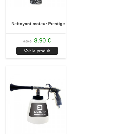
Nettoyant moteur Prestige
8.90 €
9.90 €
Voir le produit