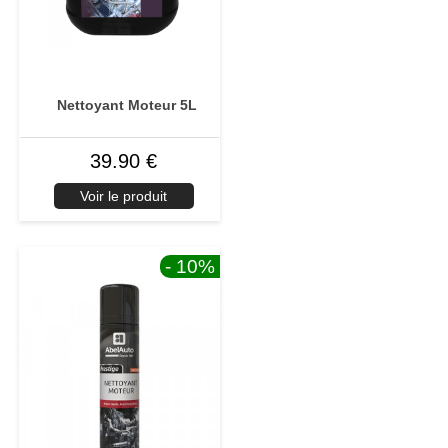
Nettoyant Moteur 5L
39.90 €
Voir le produit
- 10
%