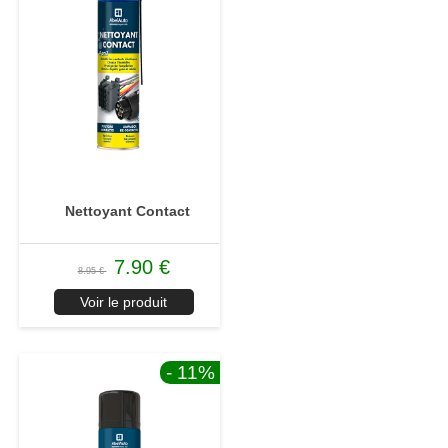
Nettoyant Contact
7.90 €
8.95 €
Voir le produit
- 11
%