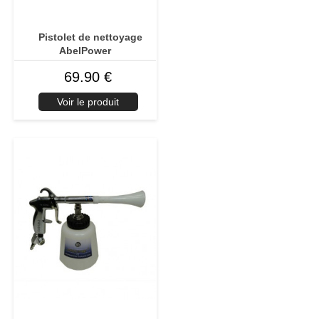
Pistolet de nettoyage
AbelPower
69.90 €
Voir le produit