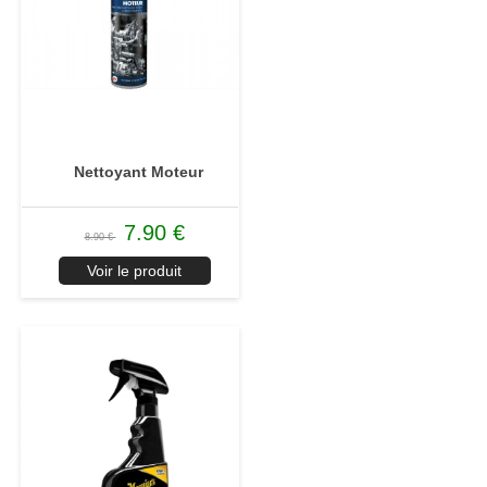
Nettoyant Moteur
7.90 €
8.90 €
Voir le produit