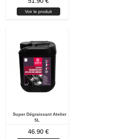
51.90 €
Voir le produit
Super Dégraissant Atelier
5L
46.90 €