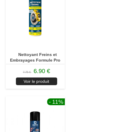
Nettoyant Freins et
Embrayages Formule Pro
6.90 €
7.75 €
Voir le produit
- 11
%