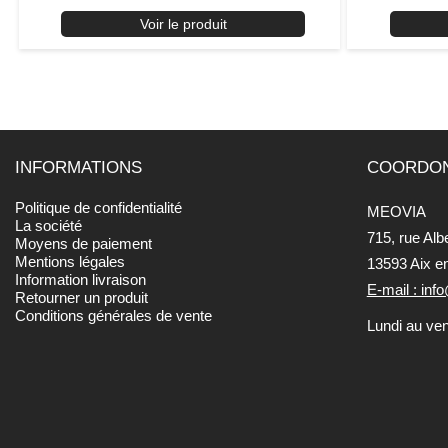
Voir le produit
INFORMATIONS
COORDO
Politique de confidentialité
MEOVIA
La société
715, rue Alb
Moyens de paiement
Mentions légales
13593 Aix e
Information livraison
E-mail : in
Retourner un produit
Conditions générales de vente
Lundi au ve