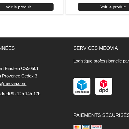
Voir le produit
Voir le produit
NNÉES
SERVICES MEOVIA
Logistique professionnelle pa
ert Einstein CS90501
n Provence Cedex 3
fo@meovia.com
ndredi 9h-12h 14h-17h
PAIEMENTS SÉCURISÉ