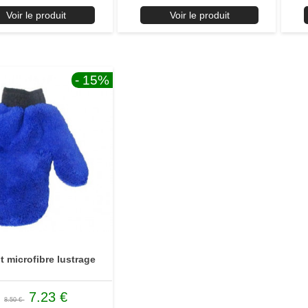
Voir le produit
Voir le produit
- 15
%
t microfibre lustrage
7.23 €
8.50 €