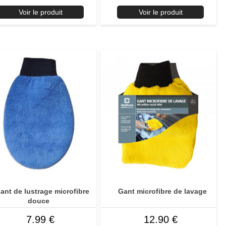
Voir le produit
Voir le produit
ant de lustrage microfibre
Gant microfibre de lavage
douce
7.99 €
12.90 €