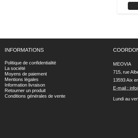
INFORMATIONS
COORDO
Politique de confidentialité
MEOVIA
La société
715, rue Alb
Moyens de paiement
Mentions légales
13593 Aix e
Information livraison
E-mail : in
Retourner un produit
Conditions générales de vente
Lundi au ve