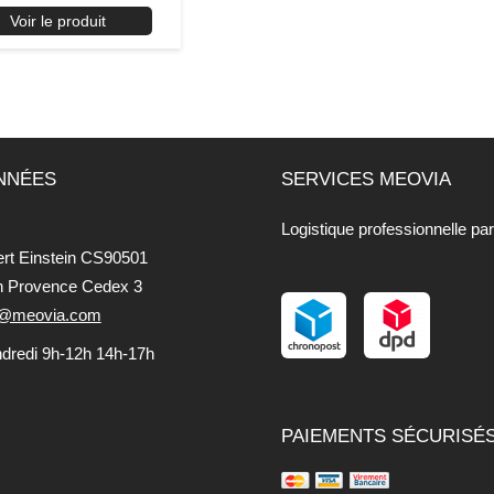
Voir le produit
NNÉES
SERVICES MEOVIA
Logistique professionnelle pa
ert Einstein CS90501
n Provence Cedex 3
fo@meovia.com
ndredi 9h-12h 14h-17h
PAIEMENTS SÉCURISÉ