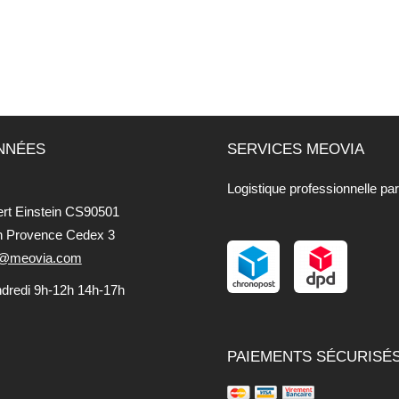
NNÉES
SERVICES MEOVIA
Logistique professionnelle pa
ert Einstein CS90501
n Provence Cedex 3
fo@meovia.com
ndredi 9h-12h 14h-17h
PAIEMENTS SÉCURISÉ