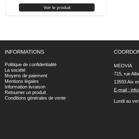
Voir le produit
INFORMATIONS
COORDO
Politique de confidentialité
MEOVIA
La société
715, rue Alb
Moyens de paiement
Mentions légales
13593 Aix e
Information livraison
E-mail : in
Retourner un produit
Conditions générales de vente
Lundi au ve