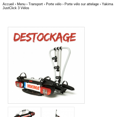
Accueil
›
Menu
›
Transport
›
Porte vélo
›
Porte vélo sur attelage
› Yakima
JustClick 3 Vélos