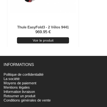
Thule EasyFold3 - 2 Vélos 9441
Thule
969.95 €
Voir le produit
V
INFORMATIONS
Politique de confidentialité
La société
Moyens de paiement
Mentions légales
Information livraison
Retourner un produit
Conditions générales de vente