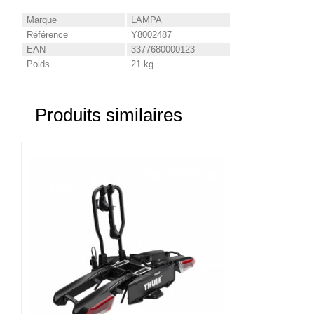
Marque
LAMPA
Référence
Y8002487
EAN
3377680000123
Poids
21 kg
Produits similaires