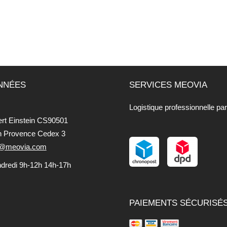
NNÉES
SERVICES MEOVIA
Logistique professionnelle pa
ert Einstein CS90501
n Provence Cedex 3
fo@meovia.com
ndredi 9h-12h 14h-17h
PAIEMENTS SÉCURISÉ