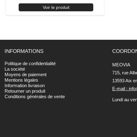
Voir le produit
INFORMATIONS
COORDO
Politique de confidentialité
MEOVIA
La société
715, rue Alb
Moyens de paiement
Mentions légales
13593 Aix e
Information livraison
E-mail : in
Retourner un produit
Conditions générales de vente
Lundi au ve