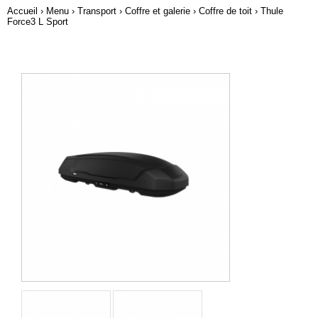
Accueil
›
Menu
›
Transport
›
Coffre et galerie
›
Coffre de toit
› Thule
Force3 L Sport