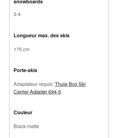
snowboards
3-4
Longueur max. des skis
175 cm
Porte-skis
Adaptateur requis:
Thule Box Ski
Carrier Adapter 694-5
Couleur
Black matte