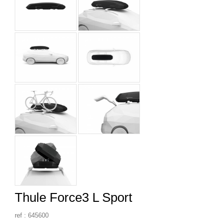
Thule Force3 L Sport
ref : 645600