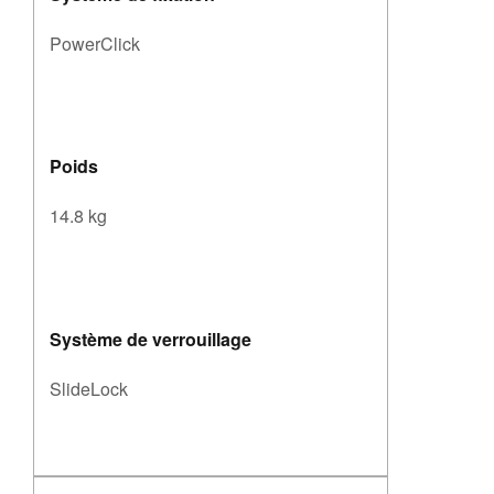
PowerClick
Poids
14.8 kg
Système de verrouillage
SlideLock