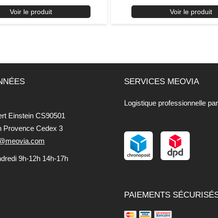
Voir le produit
Voir le produit
NNÉES
SERVICES MEOVIA
Logistique professionnelle pa
ert Einstein CS90501
n Provence Cedex 3
fo@meovia.com
ndredi 9h-12h 14h-17h
PAIEMENTS SÉCURISÉ