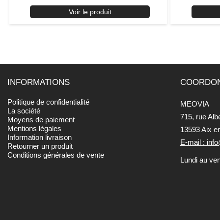
Voir le produit
INFORMATIONS
COORDO
Politique de confidentialité
MEOVIA
La société
715, rue Alb
Moyens de paiement
Mentions légales
13593 Aix e
Information livraison
E-mail : in
Retourner un produit
Conditions générales de vente
Lundi au ve