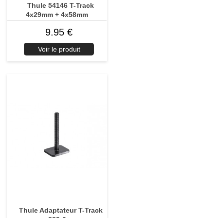
Thule 54146 T-Track
4x29mm + 4x58mm
9.95 €
Voir le produit
Thule Adaptateur T-Track