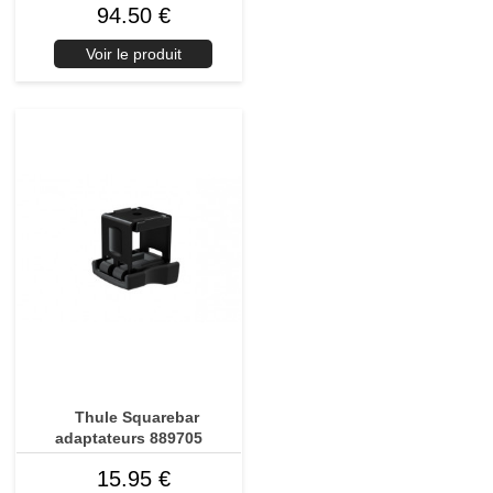
94.50 €
Voir le produit
Thule Squarebar
adaptateurs 889705
15.95 €