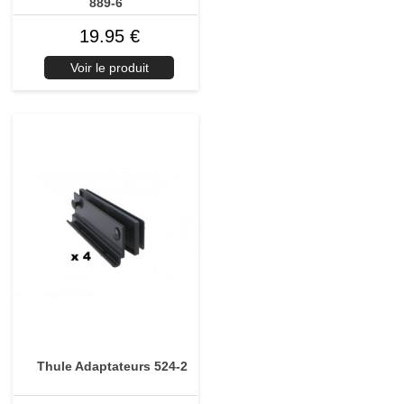
889-6
19.95 €
Voir le produit
Thule Adaptateurs 524-2