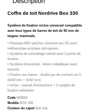
Description
Coffre de toit Nordrive Box 330
Système de fixation inclus universel compatible
avec tous types de barres de toit de 92 mm de
largeur maximale.
• Plastique ABS antichoc résistant aux UV avec
méthacrylate acrylique anti-rayures.
• Système de verrouillage central avec 2 points de
fixation.
• Système d’ouverture : étriers métalliques avec
ressorts.
• Fixation aux barres : double jeu de crochets en U
(4x60 mm + 4x92 mm)
• Inclus : manuel d’instructions + 2 sangles de
fixation intérieures
Code
N60004
Modèle
BOX 330
Couleur du capot
Noir mat