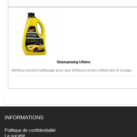
Shampooing Ultime
Meilleur produit nettoyage pour une brillance et des reflets dès le lavage.
INFORMATIONS
Politique de confidentialité
La société