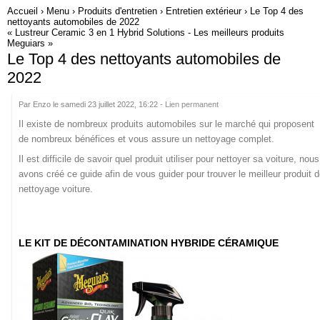
Accueil
›
Menu
›
Produits d'entretien
›
Entretien extérieur
› Le Top 4 des
nettoyants automobiles de 2022
« Lustreur Ceramic 3 en 1 Hybrid Solutions
-
Les meilleurs produits
Meguiars »
Le Top 4 des nettoyants automobiles de
2022
Par Enzo le samedi 23 juillet 2022, 16:22 -
Lien permanent
Il existe de nombreux produits automobiles sur le marché qui proposent
de nombreux bénéfices et vous assure un nettoyage complet.
Il est difficile de savoir quel produit utiliser pour nettoyer sa voiture, nous
avons créé ce guide afin de vous guider pour trouver le meilleur produit d
nettoyage voiture.
LE KIT DE DÉCONTAMINATION HYBRIDE CÉRAMIQUE