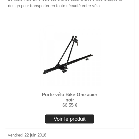
design pour transporter en toute sécurité votre vélo.
Porte-vélo Bike-One acier
noir
66.55 €
Voir le produit
vendredi 22 juin 2018