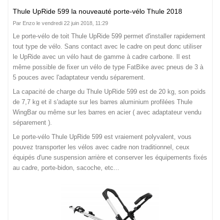
Thule UpRide 599 la nouveauté porte-vélo Thule 2018
Par Enzo le vendredi 22 juin 2018, 11:29
Le porte-vélo de toit Thule UpRide 599 permet d'installer rapidement
tout type de vélo. Sans contact avec le cadre on peut donc utiliser
le UpRide avec un vélo haut de gamme à cadre carbone. Il est
même possible de fixer un vélo de type FatBike avec pneus de 3 à
5 pouces avec l'adaptateur vendu séparement.
La capacité de charge du Thule UpRide 599 est de 20 kg, son poids
de 7,7 kg et il s'adapte sur les barres aluminium profilées Thule
WingBar ou même sur les barres en acier ( avec adaptateur vendu
séparement ).
Le porte-vélo Thule UpRide 599 est vraiement polyvalent, vous
pouvez transporter les vélos avec cadre non traditionnel, ceux
équipés d'une suspension arrière et conserver les équipements fixés
au cadre, porte-bidon, sacoche, etc...