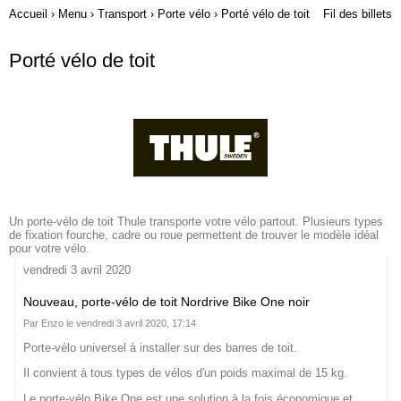
Accueil
›
Menu
›
Transport
›
Porte vélo
›
Porté vélo de toit
Fil des billets
Porté vélo de toit
Un porte-vélo de toit Thule transporte votre vélo partout. Plusieurs types
de fixation fourche, cadre ou roue permettent de trouver le modèle idéal
pour votre vélo.
vendredi 3 avril 2020
Nouveau, porte-vélo de toit Nordrive Bike One noir
Par Enzo le vendredi 3 avril 2020, 17:14
Porte-vélo universel à installer sur des barres de toit.
Il convient à tous types de vélos d'un poids maximal de 15 kg.
Le porte-vélo Bike One est une solution à la fois économique et